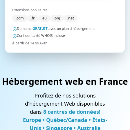
Extensions populaires :
.com
.fr
.eu
.org
.net
Domaine
GRATUIT
avec un plan d'hébergement
Confidentialité WHOIS incluse
À partir de 14.99 €/an
Hébergement web en France
Profitez de nos solutions
d'hébergement Web disponibles
dans
8 centres de données!
Europe • Québec/Canada • États-
Unis • Singapore • Australie