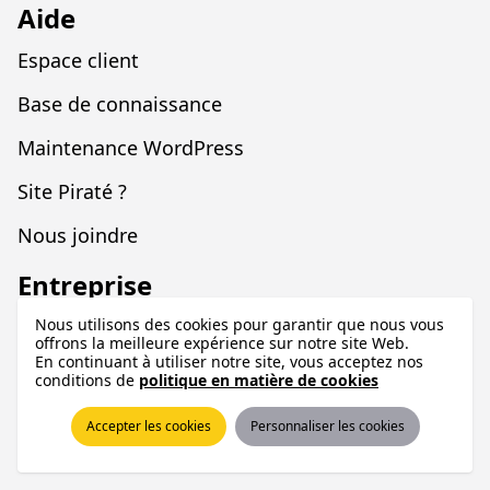
Aide
Espace client
Base de connaissance
Maintenance WordPress
Site Piraté ?
Nous joindre
Entreprise
À propos
Nous utilisons des cookies pour garantir que nous vous
offrons la meilleure expérience sur notre site Web.
En continuant à utiliser notre site, vous acceptez nos
Blogue
conditions de
politique en matière de cookies
Legal
Accepter les cookies
Personnaliser les cookies
Programme d'affiliation