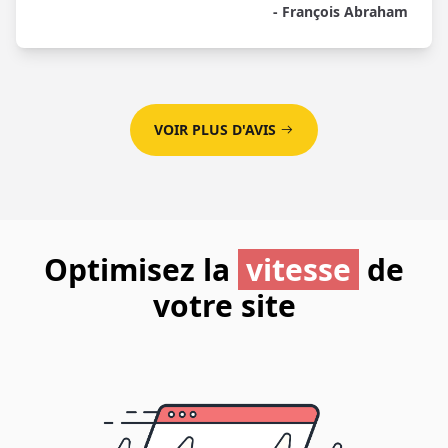
- François Abraham
VOIR PLUS D'AVIS
Optimisez la
vitesse
de
votre site