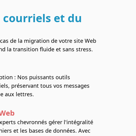
 courriels et du
cas de la migration de votre site Web
d la transition fluide et sans stress.
ption : Nos puissants outils
iels, préservant tous vos messages
e aux lettres.
 Web
xperts chevronnés gérer l'intégralité
chiers et les bases de données. Avec