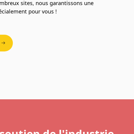
mbreux sites, nous garantissons une
pécialement pour vous !
soutien de l'industrie