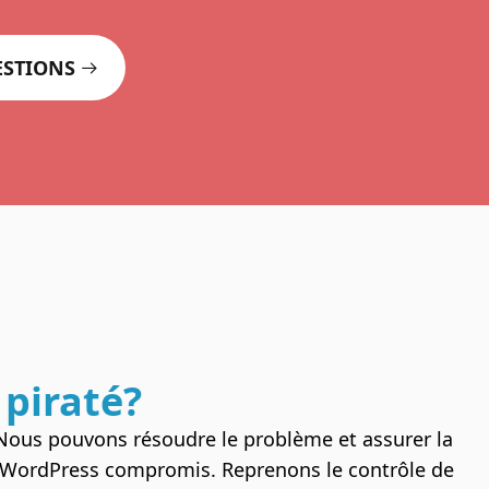
ESTIONS
 piraté?
 Nous pouvons résoudre le problème et assurer la
te WordPress compromis. Reprenons le contrôle de