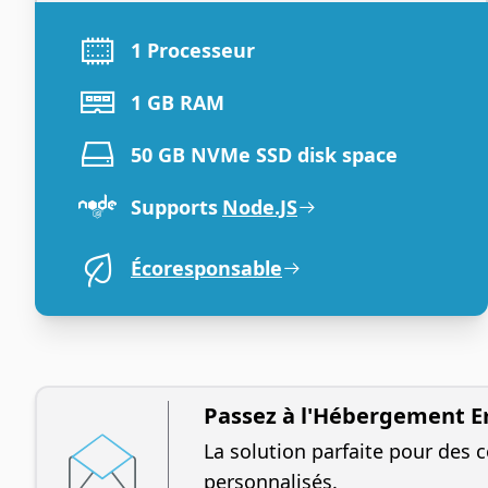
1 Processeur
1 GB RAM
50 GB NVMe SSD disk space
Supports
Node.JS
Écoresponsable
Passez à l'Hébergement E
La solution parfaite pour des 
personnalisés.