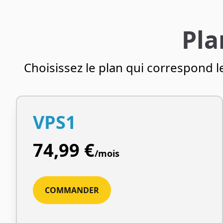
Pla
Choisissez le plan qui correspond l
VPS1
74,99 €
/mois
COMMANDER