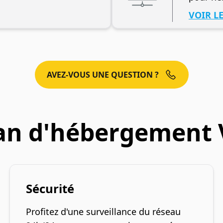
VOIR L
AVEZ-VOUS UNE QUESTION ?
n d'hébergement V
Sécurité
Profitez d'une surveillance du réseau