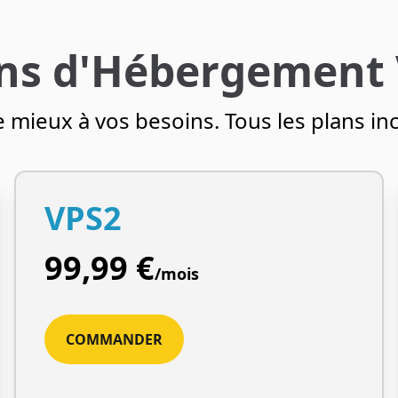
ns d'Hébergement
e mieux à vos besoins. Tous les plans i
VPS2
99,99 €
/mois
COMMANDER