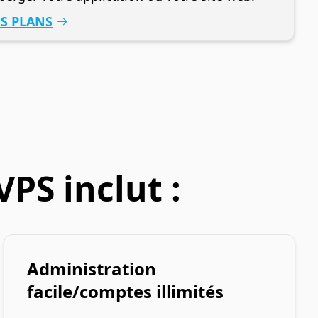
ES PLANS
PS inclut :
Administration
facile/comptes illimités