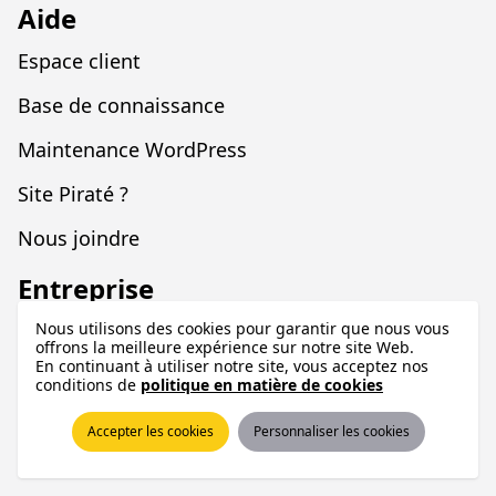
Aide
Espace client
Base de connaissance
Maintenance WordPress
Site Piraté ?
Nous joindre
Entreprise
À propos
Nous utilisons des cookies pour garantir que nous vous
offrons la meilleure expérience sur notre site Web.
En continuant à utiliser notre site, vous acceptez nos
Blogue
conditions de
politique en matière de cookies
Legal
Accepter les cookies
Personnaliser les cookies
Programme d'affiliation