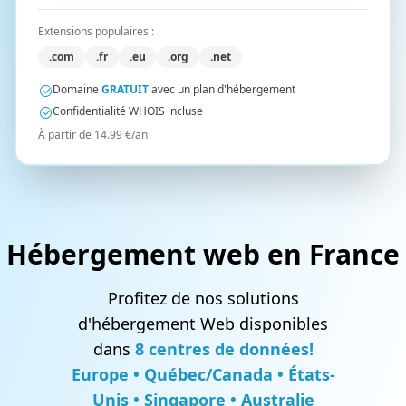
Extensions populaires :
.com
.fr
.eu
.org
.net
Domaine
GRATUIT
avec un plan d'hébergement
Confidentialité WHOIS incluse
À partir de 14.99 €/an
Hébergement web en France
Profitez de nos solutions
d'hébergement Web disponibles
dans
8 centres de données!
Europe • Québec/Canada • États-
Unis • Singapore • Australie