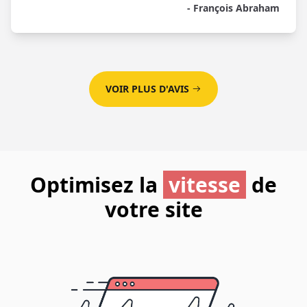
- François Abraham
VOIR PLUS D'AVIS
Optimisez la
vitesse
de
votre site