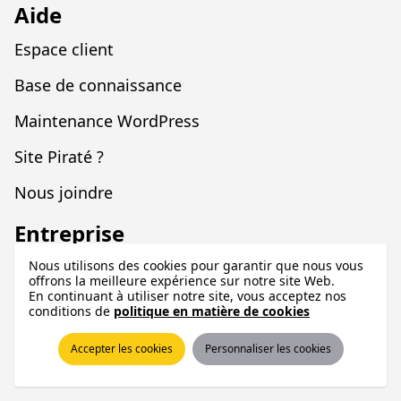
Aide
Espace client
Base de connaissance
Maintenance WordPress
Site Piraté ?
Nous joindre
Entreprise
À propos
Nous utilisons des cookies pour garantir que nous vous
offrons la meilleure expérience sur notre site Web.
En continuant à utiliser notre site, vous acceptez nos
Blogue
conditions de
politique en matière de cookies
Legal
Accepter les cookies
Personnaliser les cookies
Programme d'affiliation