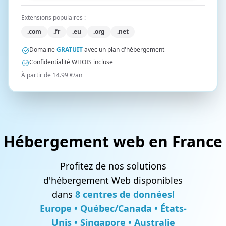
Extensions populaires :
.com
.fr
.eu
.org
.net
Domaine
GRATUIT
avec un plan d'hébergement
Confidentialité WHOIS incluse
À partir de 14.99 €/an
Hébergement web en France
Profitez de nos solutions
d'hébergement Web disponibles
dans
8 centres de données!
Europe • Québec/Canada • États-
Unis • Singapore • Australie