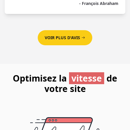
- François Abraham
VOIR PLUS D'AVIS
Optimisez la
vitesse
de
votre site