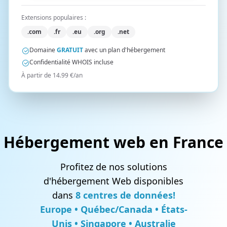
Extensions populaires :
.com
.fr
.eu
.org
.net
Domaine
GRATUIT
avec un plan d'hébergement
Confidentialité WHOIS incluse
À partir de 14.99 €/an
Hébergement web en France
Profitez de nos solutions
d'hébergement Web disponibles
dans
8 centres de données!
Europe • Québec/Canada • États-
Unis • Singapore • Australie