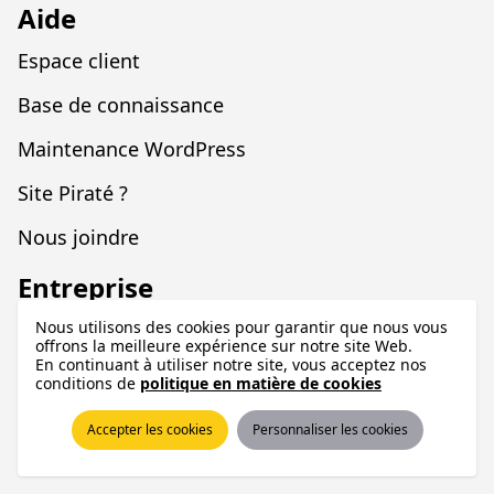
Aide
Espace client
Base de connaissance
Maintenance WordPress
Site Piraté ?
Nous joindre
Entreprise
À propos
Nous utilisons des cookies pour garantir que nous vous
offrons la meilleure expérience sur notre site Web.
En continuant à utiliser notre site, vous acceptez nos
Blogue
conditions de
politique en matière de cookies
Legal
Accepter les cookies
Personnaliser les cookies
Programme d'affiliation