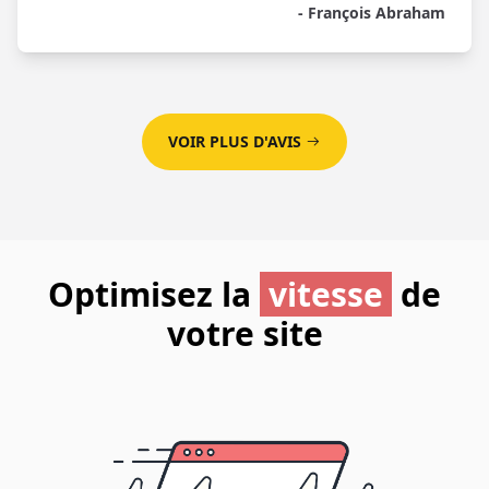
- François Abraham
VOIR PLUS D'AVIS
Optimisez la
vitesse
de
votre site